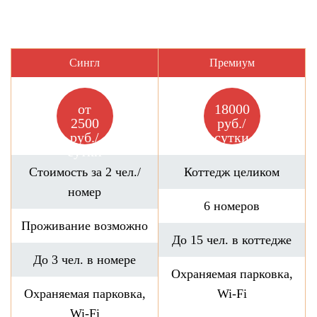
Сингл
Премиум
от
18000
2500
руб./
руб./
сутки
сутки
Стоимость за 2 чел./
Коттедж целиком
номер
6 номеров
Проживание возможно
До 15 чел. в коттедже
До 3 чел. в номере
Охраняемая парковка,
Охраняемая парковка,
Wi-Fi
Wi-Fi