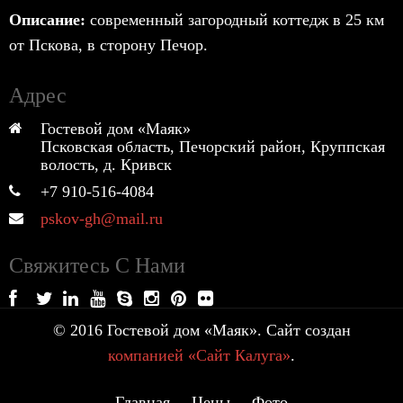
Описание:
современный загородный коттедж в 25 км
от Пскова, в сторону Печор.
Адрес
Гостевой дом «Маяк»
Псковская область, Печорский район, Круппская
волость, д. Кривск
+7 910-516-4084
pskov-gh@mail.ru
Свяжитесь С Нами
© 2016 Гостевой дом «Маяк». Сайт создан
компанией «Сайт Калуга»
.
Главная
Цены
Фото